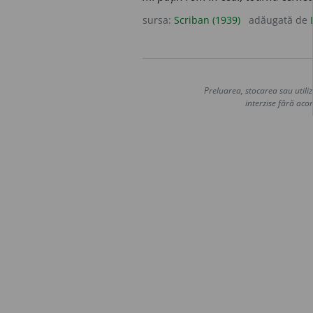
sursa:
Scriban (1939)
adăugată de
Preluarea, stocarea sau utiliz
interzise fără acor