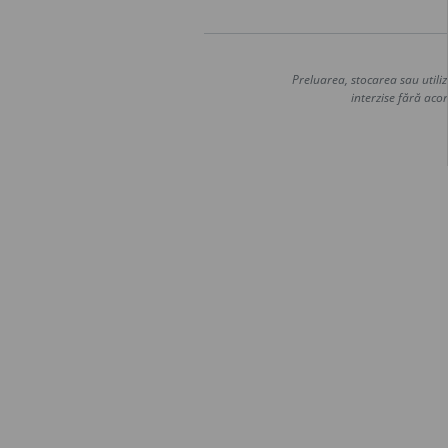
Preluarea, stocarea sau utiliz
interzise fără acor