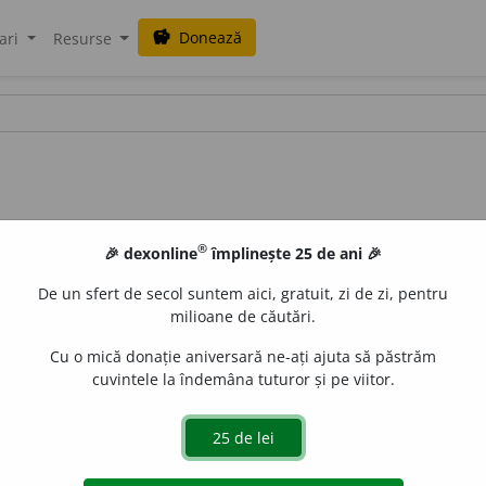
Donează
savings
ari
Resurse
®
🎉 dexonline
împlinește 25 de ani 🎉
De un sfert de secol suntem aici, gratuit, zi de zi, pentru
milioane de căutări.
Cu o mică donație aniversară ne-ați ajuta să păstrăm
cuvintele la îndemâna tuturor și pe viitor.
uraGellner
acțiuni