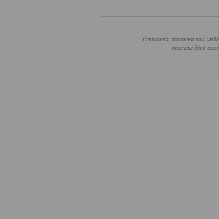
Preluarea, stocarea sau utiliz
interzise fără acor