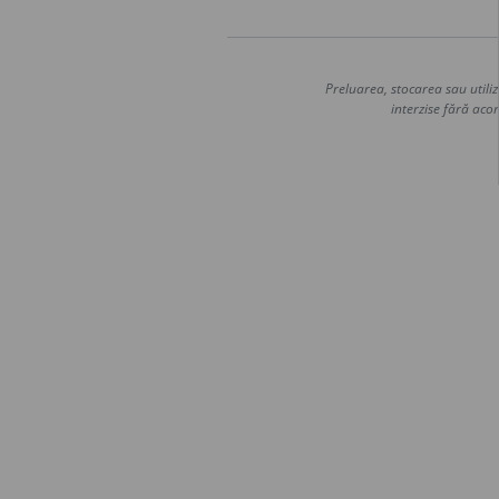
Preluarea, stocarea sau utiliz
interzise fără acor