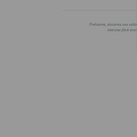
Preluarea, stocarea sau utiliz
interzise fără acor