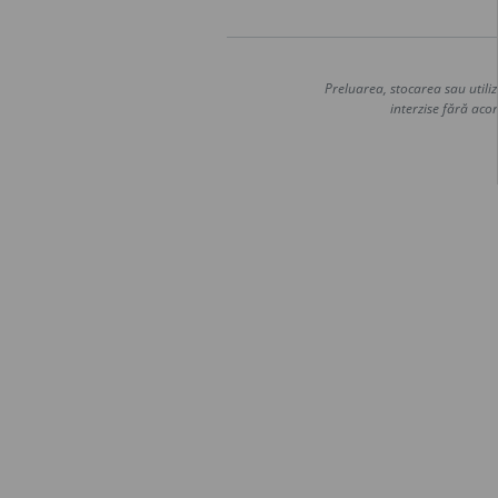
Preluarea, stocarea sau utiliz
interzise fără acor