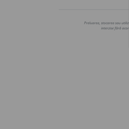
Preluarea, stocarea sau utiliz
interzise fără acor