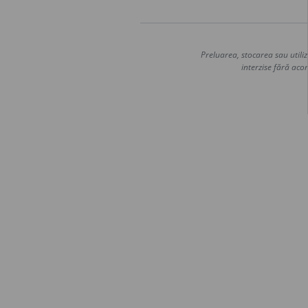
Preluarea, stocarea sau utiliz
interzise fără acor