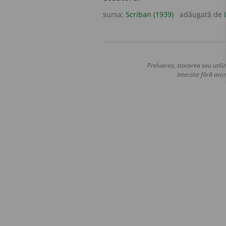
sursa:
Scriban (1939)
adăugată de
Preluarea, stocarea sau utiliz
interzise fără acor