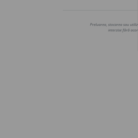
Preluarea, stocarea sau utiliz
interzise fără acor