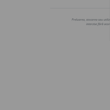
Preluarea, stocarea sau utiliz
interzise fără acor