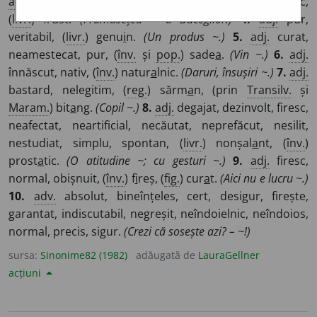
adj.
simplu, (
livr.
) frust.
(Cu un aspect ~.)
3.
adj.
sălbatic,
(
livr.
) frust.
(Frumusețea ~ a Bucegilor.)
4.
adj.
pur,
veritabil, (
livr.
) genu
i
n.
(Un produs ~.)
5.
adj.
curat,
neamestecat, pur, (
înv.
și
pop.
) sade
a
.
(Vin ~.)
6.
adj.
înnăscut, nativ, (
înv.
) natur
a
lnic.
(Daruri, însușiri ~.)
7.
adj.
bastard, nelegitim, (
reg.
) sărm
a
n, (prin
Transilv.
și
Maram.
) bit
a
ng.
(Copil ~.)
8.
adj.
degajat, dezinvolt, firesc,
neafectat, neartificial, necăutat, neprefăcut, nesilit,
nestudiat, simplu, spontan, (
livr.
) nonșal
a
nt, (
înv.
)
prost
a
tic.
(O atitudine ~; cu gesturi ~.)
9.
adj.
firesc,
normal, obișnuit, (
înv.
) f
i
reș, (
fig.
) cur
a
t.
(Aici nu e lucru ~.)
10.
adv.
absolut, bineînțeles, cert, desigur, firește,
garantat, indiscutabil, negreșit, neîndoielnic, neîndoios,
normal, precis, sigur.
(Crezi că sosește azi? – ~!)
sursa:
Sinonime82 (1982)
adăugată de
LauraGellner
acțiuni