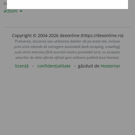
sursa:
Sinonime82 (1982)
adăugată de
LauraGellner
acțiuni
Copyright © 2004-2026 dexonline (https://dexonline.ro)
Preluarea, stocarea sau utilizarea datelor de pe acest site, inclusiv
prin orice metode de extragere automată (web scraping, crawling),
sunt strict interzise fără acordul nostru prealabil scris, cu excepția
seturilor de date oferite oficial spre utilizare publică (vezi licența).
licență
confidențialitate
găzduit de
Hosterion