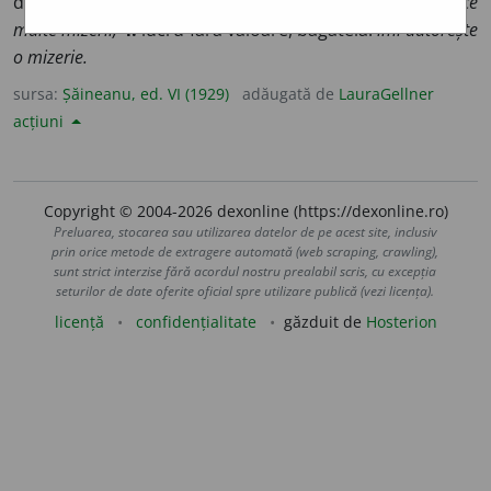
demnă de plâns:
mizeriile vieții;
3.
contrarietate:
îmi face
multe mizerii;
4.
lucru fără valoare, bagatelă:
îmi datorește
o mizerie.
sursa:
Șăineanu, ed. VI (1929)
adăugată de
LauraGellner
acțiuni
Copyright © 2004-2026 dexonline (https://dexonline.ro)
Preluarea, stocarea sau utilizarea datelor de pe acest site, inclusiv
prin orice metode de extragere automată (web scraping, crawling),
sunt strict interzise fără acordul nostru prealabil scris, cu excepția
seturilor de date oferite oficial spre utilizare publică (vezi licența).
licență
confidențialitate
găzduit de
Hosterion