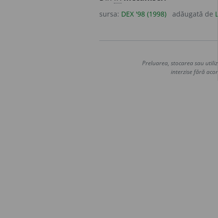
sursa:
DEX '98 (1998)
adăugată de
Preluarea, stocarea sau utiliz
interzise fără acor