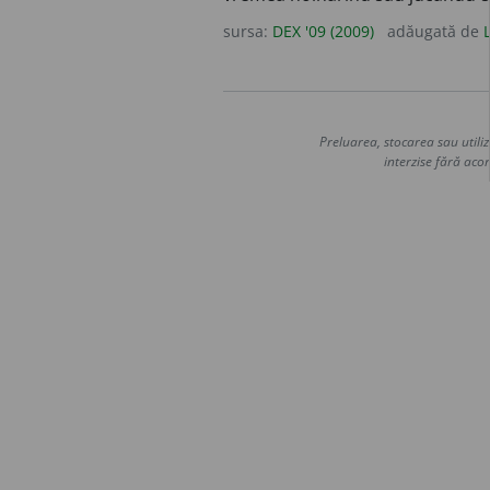
sursa:
DEX '09 (2009)
adăugată de
Preluarea, stocarea sau utiliz
interzise fără acor