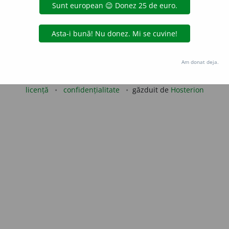
LauraGellner
acțiuni
Copyright © 2004-2026 dexonline (https://dexonline.ro)
Am donat deja.
area datelor de pe acest site, inclusiv prin orice metode de extragere automată (web s
dul nostru prealabil scris, cu excepția seturilor de date oferite oficial spre utilizare pub
licență
confidențialitate
găzduit de
Hosterion