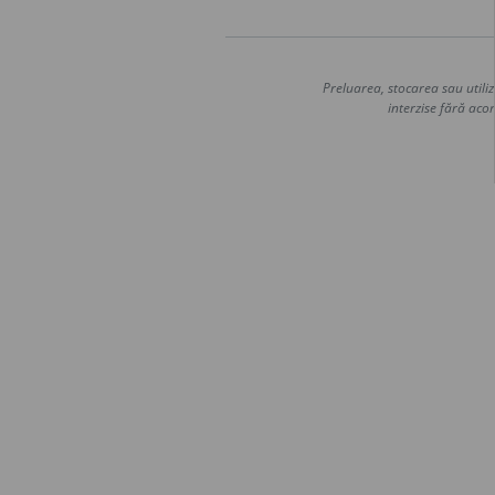
Preluarea, stocarea sau utiliz
interzise fără acor