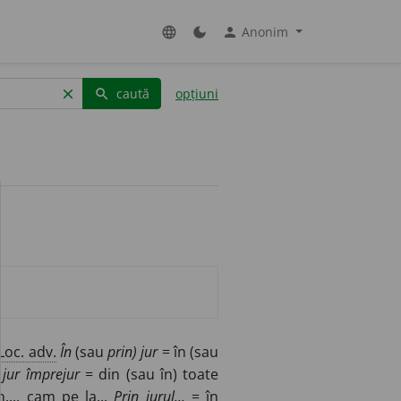
Anonim
language
dark_mode
person
caută
opțiuni
clear
search
Loc. adv.
În
(sau
prin) jur
= în (sau
 jur împrejur
= din (sau în) toate
..., cam pe la...
Prin jurul...
= în