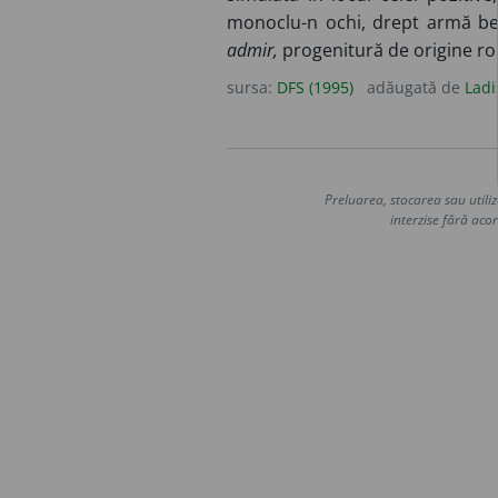
monoclu-n ochi, drept armă beț
admir,
progenitură de origine r
sursa:
DFS (1995)
adăugată de
Ladi
Preluarea, stocarea sau utiliz
interzise fără acor