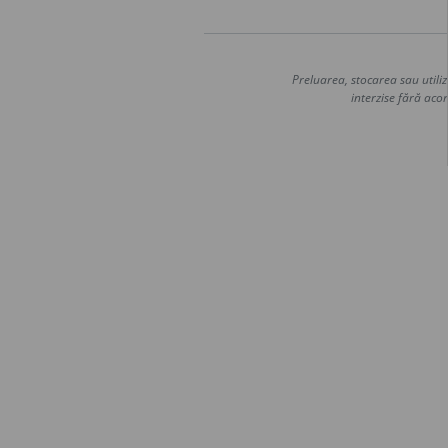
Preluarea, stocarea sau utiliz
interzise fără acor