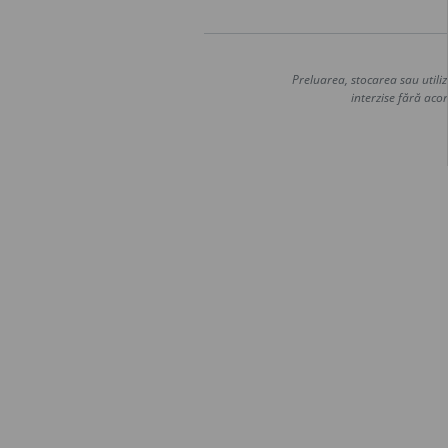
Preluarea, stocarea sau utiliz
interzise fără acor