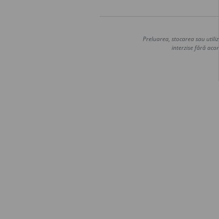
Preluarea, stocarea sau utiliz
interzise fără acor