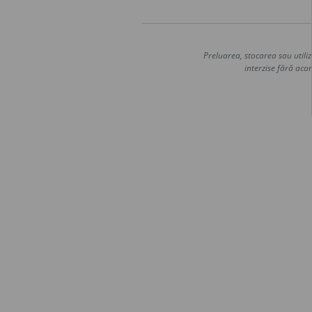
Preluarea, stocarea sau utiliz
interzise fără acor