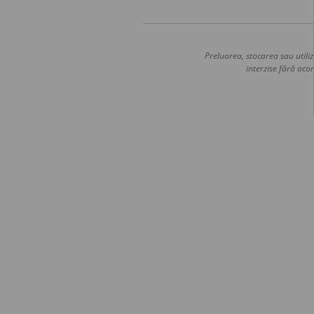
Preluarea, stocarea sau utiliz
interzise fără acor