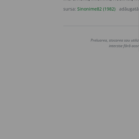
sursa:
Sinonime82 (1982)
adăugată
Preluarea, stocarea sau utiliz
interzise fără acor