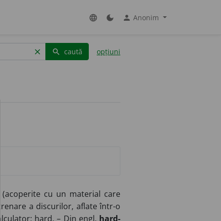
Anonim
language
dark_mode
person
caută
opțiuni
clear
search
 (acoperite cu un material care
enare a discurilor, aflate într-o
alculator; hard. – Din
engl.
hard-