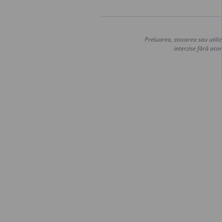
Preluarea, stocarea sau utiliz
interzise fără acor