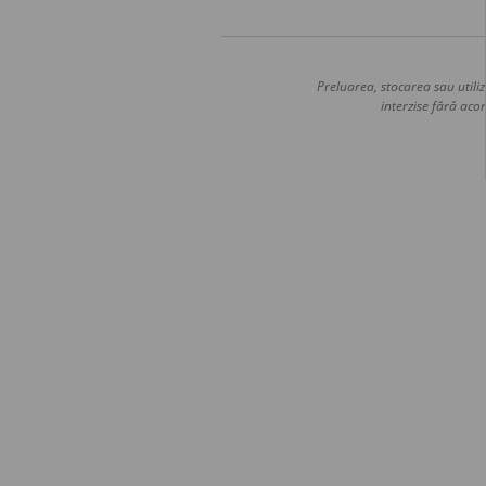
Preluarea, stocarea sau utiliz
interzise fără acor