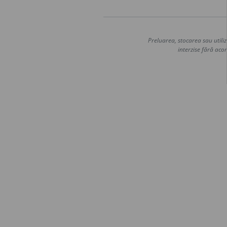
Preluarea, stocarea sau utiliz
interzise fără acor