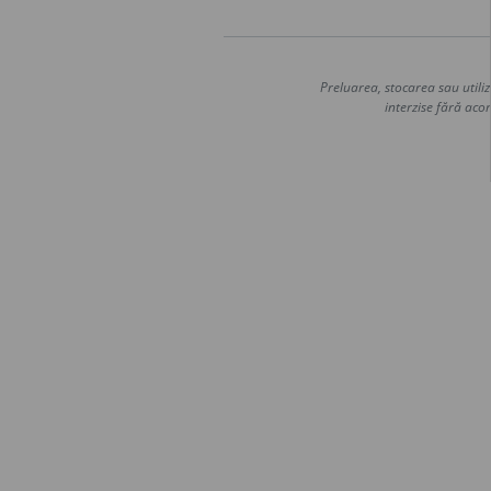
Preluarea, stocarea sau utiliz
interzise fără acor