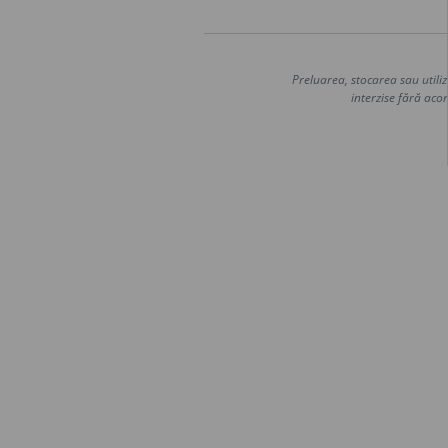
Preluarea, stocarea sau utiliz
interzise fără acor