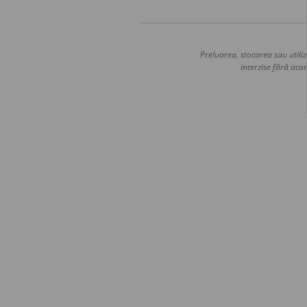
Preluarea, stocarea sau utiliz
interzise fără acor