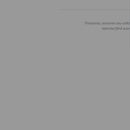
Preluarea, stocarea sau utiliz
interzise fără acor