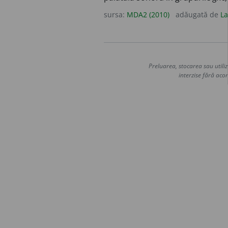
sursa:
MDA2 (2010)
adăugată de
La
Preluarea, stocarea sau utiliz
interzise fără acor