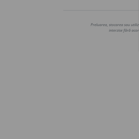
Preluarea, stocarea sau utiliz
interzise fără acor