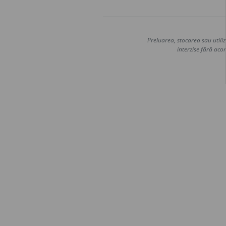
Preluarea, stocarea sau utiliz
interzise fără acor