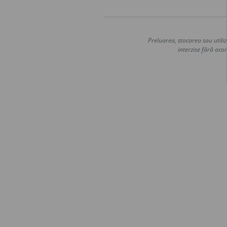
Preluarea, stocarea sau utiliz
interzise fără acor