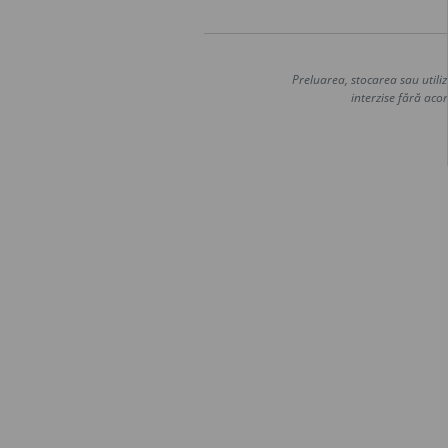
Preluarea, stocarea sau utiliz
interzise fără acor