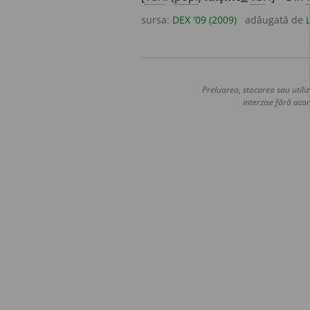
sursa:
DEX '09 (2009)
adăugată de
Preluarea, stocarea sau utiliz
interzise fără acor