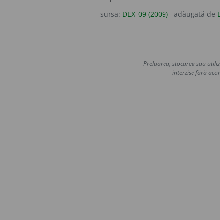
sursa:
DEX '09 (2009)
adăugată de
Preluarea, stocarea sau utiliz
interzise fără acor