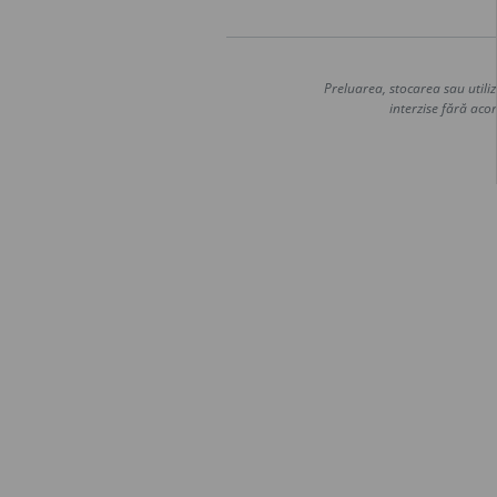
Preluarea, stocarea sau utiliz
interzise fără acor