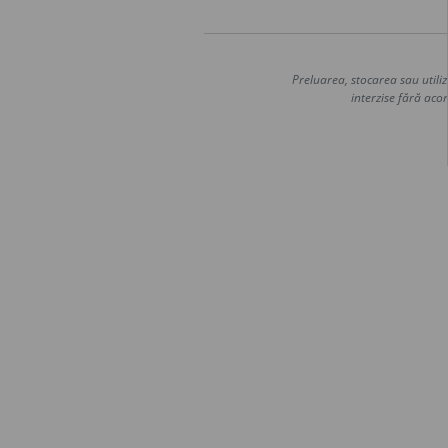
Preluarea, stocarea sau utiliz
interzise fără acor