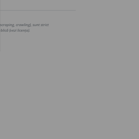
craping, crawling), sunt strict
lică (vezi licența).