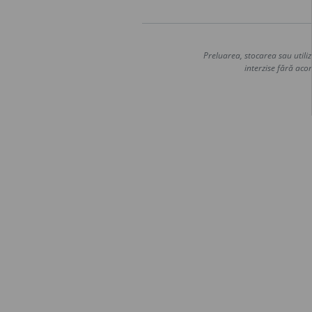
Preluarea, stocarea sau utiliz
interzise fără acor