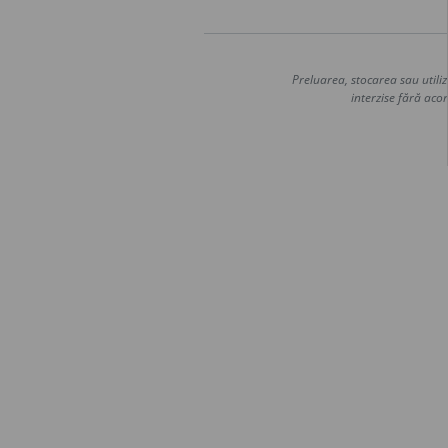
Preluarea, stocarea sau utiliz
interzise fără acor