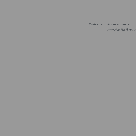
Preluarea, stocarea sau utiliz
interzise fără acor