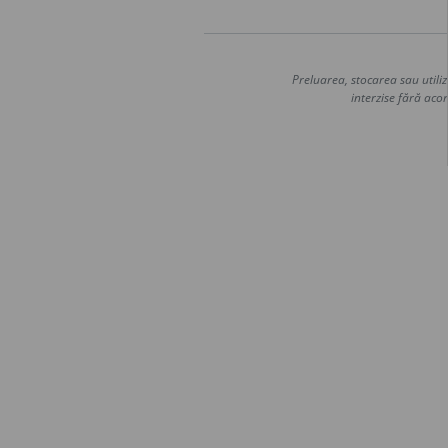
Preluarea, stocarea sau utiliz
interzise fără acor