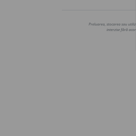
Preluarea, stocarea sau utiliz
interzise fără acor