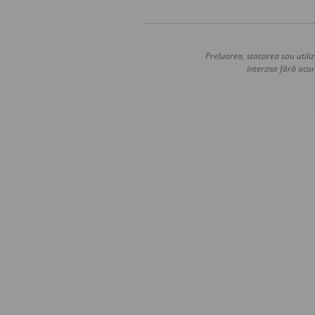
Preluarea, stocarea sau utiliz
interzise fără acor