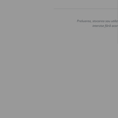
Preluarea, stocarea sau utiliz
interzise fără acor