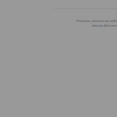
Preluarea, stocarea sau utiliz
interzise fără acor